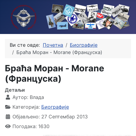
Ви сте овде:
Почетна
Биографије
Браћа Моран - Morane (Француска)
Браћа Моран - Morane
(Француска)
Детаљи
Аутор:
Влада
Категорија:
Биографије
Објављено: 27 Септембар 2013
Погодака: 1630