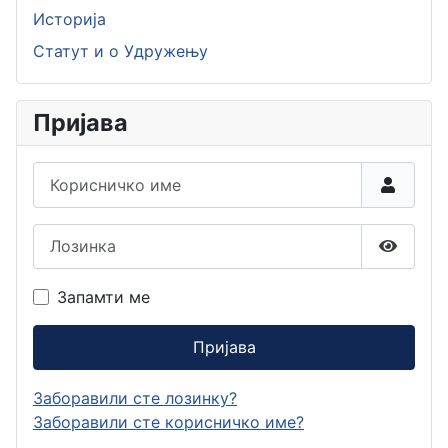
Историја
Статут и о Удружењу
Пријава
Корисничко име
Лозинка
Прикаж
Запамти ме
Пријава
Заборавили сте лозинку?
Заборавили сте корисничко име?