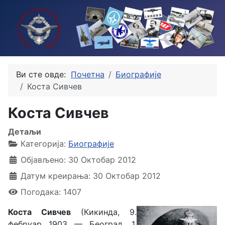
Ви сте овде:
Почетна
Биографије
Коста Сивчев
Коста Сивчев
Детаљи
Категорија:
Биографије
Објављено: 30 Октобар 2012
Датум креирања: 30 Октобар 2012
Погодака: 1407
Коста Сивчев
(Кикинда, 9.
фебруар 1903 — Београд, 1.