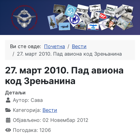
Ви сте овде:
Почетна
Вести
27. март 2010. Пад авиона код Зрењанина
27. март 2010. Пад авиона
код Зрењанина
Детаљи
Аутор:
Сава
Категорија:
Вести
Објављено: 02 Новембар 2012
Погодака: 1206