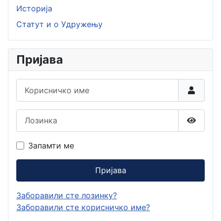
Историја
Статут и о Удружењу
Пријава
Корисничко име
Лозинка
Прикаж
Запамти ме
Пријава
Заборавили сте лозинку?
Заборавили сте корисничко име?