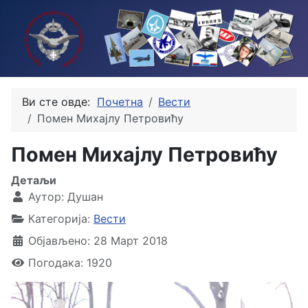
Ви сте овде:
Почетна
Вести
Помен Михајлу Петровићу
Помен Михајлу Петровићу
Детаљи
Аутор:
Душан
Категорија:
Вести
Објављено: 28 Март 2018
Погодака: 1920