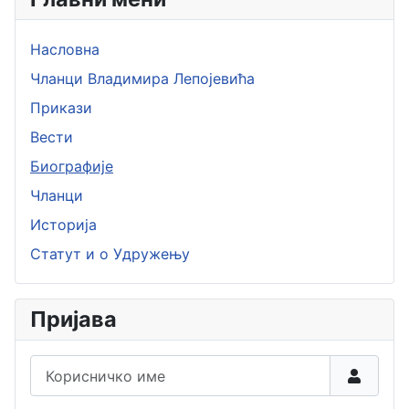
Насловна
Чланци Владимира Лепојевића
Прикази
Вести
Биографије
Чланци
Историја
Статут и о Удружењу
Пријава
Корисничко име