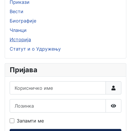
Прикази
Вести
Биографије
Чланци
Историја
Статут и о Удружењу
Пријава
Корисничко име
Лозинка
Прикаж
Запамти ме