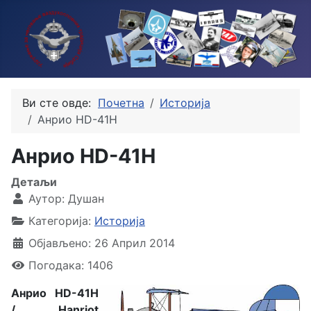
Ви сте овде:
Почетна
Историја
Анрио HD-41H
Анрио HD-41H
Детаљи
Аутор:
Душан
Категорија:
Историја
Објављено: 26 Април 2014
Погодака: 1406
Анрио HD-41H
/ Hanriot