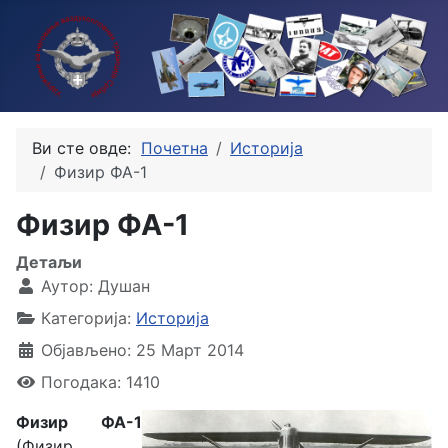
Ви сте овде:
Почетна
Историја
Физир ФА-1
Физир ФА-1
Детаљи
Аутор:
Душан
Категорија:
Историја
Објављено: 25 Март 2014
Погодака: 1410
Физир ФА-1
(Физир