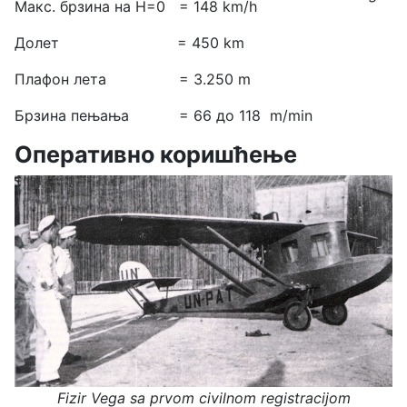
Макс. брзина на H=0 = 148 km/h
Долет = 450 km
Плафон лета = 3.250 m
Брзина пењања = 66 до 118 m/min
Оперативно коришћење
Fizir Vega sa prvom civilnom registracijom