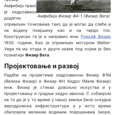
Амфибија први)
је хидроавион
Амфибија Физир ФА-1 (Физир Вега)
додатно
опремљен точковима тако да је могао да слеће и
на водену површину као и на тврдо тло.
Конструисао га је и направио инж.
Рудолф Физир
1930. године. Био је опремљен мотором Walter-
Vega па му отуда и други назив под којим је био
познатији
Физир Вега
.
Пројектовање и развој
Радећи на пројектима хидроавиона Физир Ф1М
(Велики Физир) и Физир ФН Хидро (Мали Физир)
инж. Физир је стекао довољно искуства и у
пројектовању и градњи хидро авиона. С собзиром
на то да је у то време у нашој земљи била оскудна
аеродромска инфраструктура а у исто време
обиловала великим воденим површинама (море,