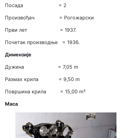
Посада = 2
Произвођач = Рогожарски
Први лет = 1937.
Почетак производње = 1936.
Димензије
Дужина = 7,05 m
Размах крила = 9,50 m
Површина крила = 15,00 m²
Маса