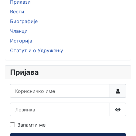
Прикази
Вести
Биографије
Чланци
Историја
Статут и о Удружењу
Пријава
Корисничко име
Лозинка
Прикаж
Запамти ме