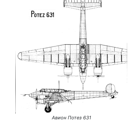
Авион Потез 631