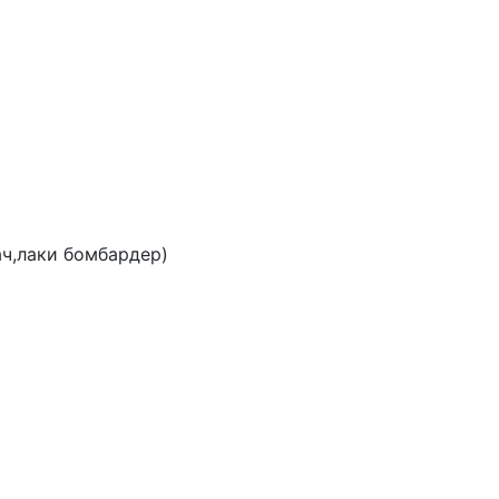
,лаки бомбардер)