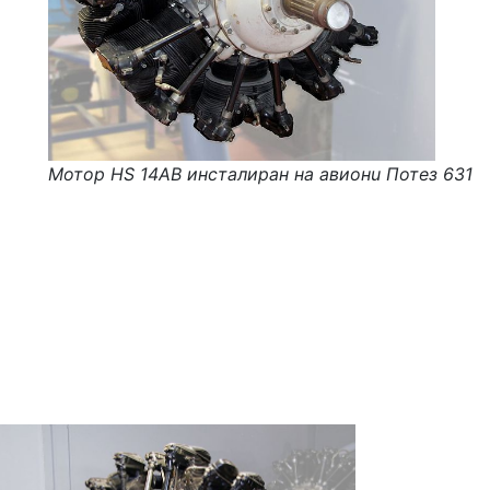
Мотор HS 14AB инсталиран на авионu Потез 631