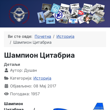
Ви сте овде:
Почетна
Историја
Шампион Цитабриа
Шампион Цитабриа
Детаљи
Аутор:
Душан
Категорија:
Историја
Објављено: 08 Мај 2017
Погодака: 1957
Шампион
Цитабриа /