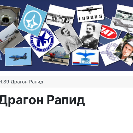
H.89 Драгон Рапид
Драгон Рапид