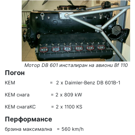
Мотор DB 601 инсталиран на авионu Bf
110
Погон
КЕМ = 2 х Daimler-Benz DB 601B-1
КЕМ снага = 2 x 809 kW
КЕМ снагаКС = 2 x 1100 KS
Перформансе
брзина максимална = 560 km/h