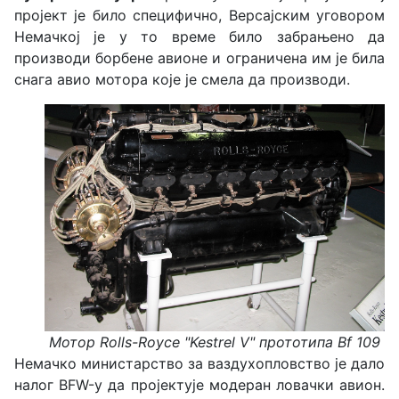
пројект је било специфично, Версајским уговором
Немачкој је у то време било забрањено да
производи борбене авионе и ограничена им је била
снага авио мотора које је смела да производи.
Мотор Rolls-Royce "Kestrel V"
прототипа
Bf 109
Немачко министарство за ваздухопловство је дало
налог BFW-у да пројектује модеран ловачки авион.