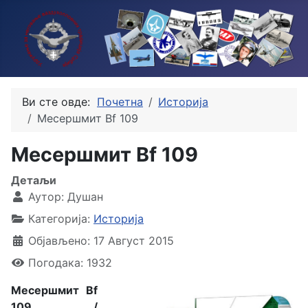
Ви сте овде:
Почетна
Историја
Месершмит Bf 109
Месершмит Bf 109
Детаљи
Аутор:
Душан
Категорија:
Историја
Објављено: 17 Август 2015
Погодака: 1932
Месершмит Bf
109 /