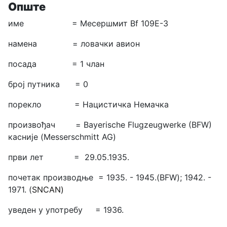
Опште
име = Месершмит Bf 109E-3
намена = ловачки авион
посада = 1 члан
број путника = 0
порекло = Нацистичка Немачка
произвођач = Bayerische Flugzeugwerke (BFW)
касније (Messerschmitt AG)
први лет = 29.05.1935.
почетак производње = 1935. - 1945.(BFW); 1942. -
1971. (
SNCAN)
уведен у употребу = 1936.