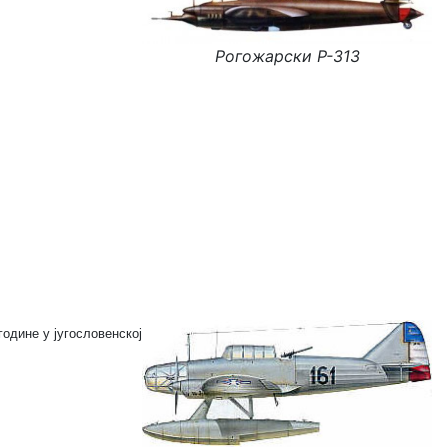
Рогожарски Р-313
године у југословенској