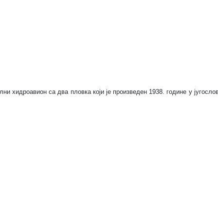
ни хидроавион са два пловка који је произведен 1938. године у југосло