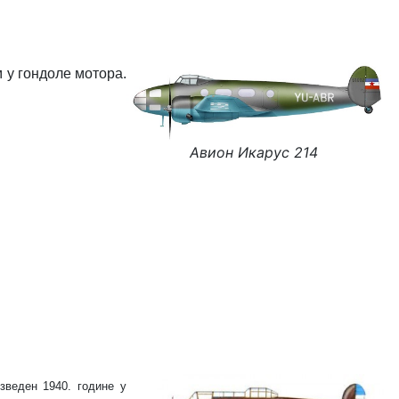
 у гондоле мотора.
Авион Икарус 214
зведен 1940. године у