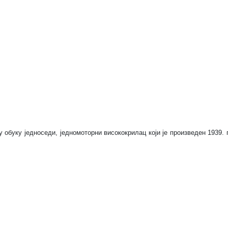
 обуку једноседи, једномоторни висококрилац који је произведен 1939. 