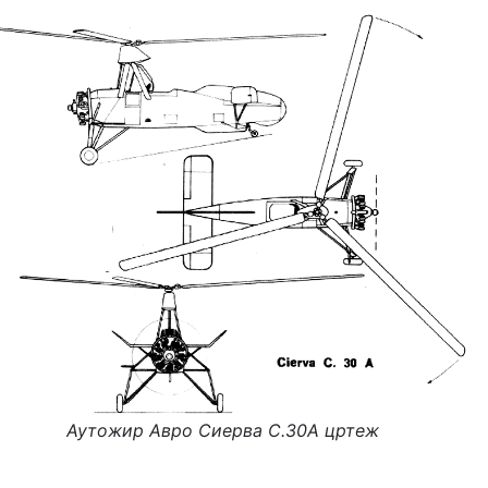
Аутожир Авро Сиерва С.30А цртеж