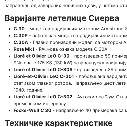
направљен од заварених челичних цеви, у ногама ста
Варијанте летелице Сиерва
C.30
- модел са радијалним мотором Armstrong Sid
C.30P
- побољшан модел са радијалним мотором Ar
C.30A
- Главни производни модел, са мотором Arm
Rota Mk I
- РАФ-ова ознака модела C.30A.
Lioré et Olivier LeO C-30
- произведено 59 пример
9Ne снаге 175 KS (130 kW) за француску авијациј
Lioré et Olivier LeO C-30S
- произведено 26 прим
Lioré-et-Olivier LeO C-301
- побољшана варијант
стативом главног ротора. Направљено шест лети
1940. године.
Lioré et Olivier LeO C-302
- Аутожир са "Јумп" гл
временском интервалу.
Focke-Wulf C 30
- направљено 40 примерака са мо
Техничке карактеристике