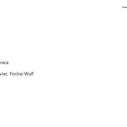
чка
vier,
Focke-Wulf