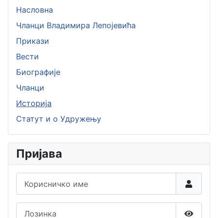
Насловна
Чланци Владимира Лепојевића
Прикази
Вести
Биографије
Чланци
Историја
Статут и о Удружењу
Пријава
Корисничко име
Лозинка