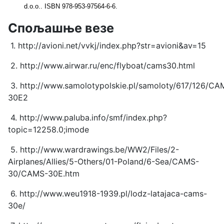
d.o.o.. ISBN 978-953-97564-6-6.
Спољашње везе
1. http://avioni.net/vvkj/index.php?str=avioni&av=15
2. http://www.airwar.ru/enc/flyboat/cams30.html
3. http://www.samolotypolskie.pl/samoloty/617/126/CA
30E2
4. http://www.paluba.info/smf/index.php?
topic=12258.0;imode
5. http://www.wardrawings.be/WW2/Files/2-
Airplanes/Allies/5-Others/01-Poland/6-Sea/CAMS-
30/CAMS-30E.htm
6. http://www.weu1918-1939.pl/lodz-latajaca-cams-
30e/