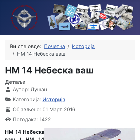
Ви сте овде:
Почетна
Историја
HM 14 Небеска ваш
HM 14 Небеска ваш
Детаљи
Аутор:
Душан
Категорија:
Историја
Објављено: 01 Март 2016
Погодака: 1422
HM 14 Небеска
ваш / HM 14