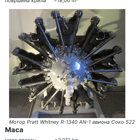
површина крила =18,00 m
Мотор Pratt Whitney R-1340 AN-1 авиона Соко 522
Маса