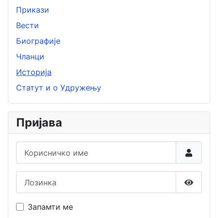
Прикази
Вести
Биографије
Чланци
Историја
Статут и о Удружењу
Пријава
Корисничко име
Лозинка
Прикаж
Запамти ме