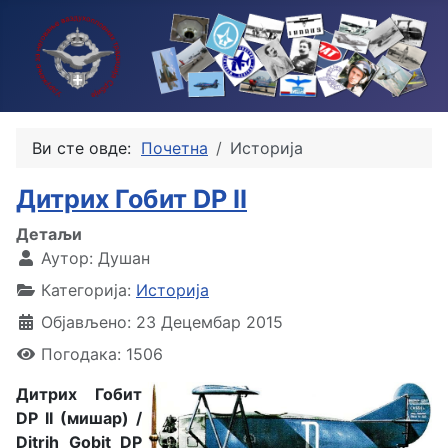
Ви сте овде:
Почетна
Историја
Дитрих Гобит DP II
Детаљи
Аутор:
Душан
Категорија:
Историја
Објављено: 23 Децембар 2015
Погодака: 1506
Дитрих Гобит
DP II (мишар) /
Ditrih Gobit DP