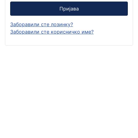
Пријава
Заборавили сте лозинку?
Заборавили сте корисничко име?